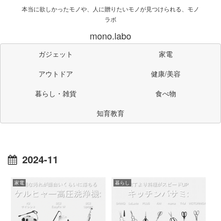
本当に欲しかったモノや、人に贈りたいモノが見つけられる、モノ
ラボ
mono.labo
ガジェット
家電
アウトドア
健康/美容
暮らし・雑貨
食べ物
知育教育
2024-11
家電
暮らし