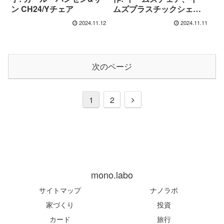
ン CH24/Yチェア
ムズプラスチックシェル
チェア、イームズワイヤ
2024.11.12
2024.11.11
ーチェア
次のページ
次
1
2
へ
mono.labo
サイトマップ
ナノラボ
家づくり
投資
カード
旅行