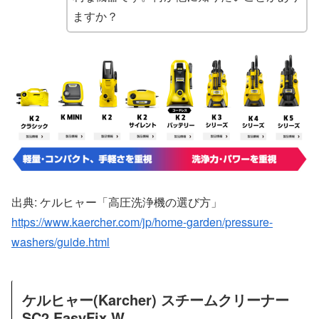
ますか？
出典: ケルヒャー「高圧洗浄機の選び方」
https://www.kaercher.com/jp/home-garden/pressure-
washers/guide.html
ケルヒャー(Karcher) スチームクリーナー
SC2 EasyFix W