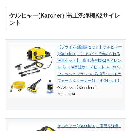
ケルヒャー(Karcher) 高圧洗浄機K2サイレ
ント
【プライム感謝祭セット】ケルヒャー
(Karcher)【これだけで始められる
洗車セット】 高圧洗浄機K2サイレン
ト & 3ｍ水道ホースセット & 3in1
ウォッシュブラシ & 洗浄剤ウルトラ
フォームクリーナー1L【4点セット】
ケルヒャー(Karcher)
￥33,294
ケルヒャー(Karcher) 高圧洗浄機 