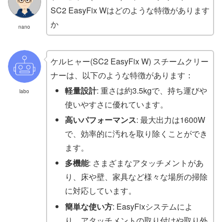
SC2 EasyFix Wはどのような特徴があります
か
nano
ケルヒャー(SC2 EasyFix W) スチームクリー
ナーは、以下のような特徴があります：
軽量設計
: 重さは約3.5kgで、持ち運びや
labo
使いやすさに優れています。
高いパフォーマンス
: 最大出力は1600W
で、効率的に汚れを取り除くことができ
ます。
多機能
: さまざまなアタッチメントがあ
り、床や壁、家具など様々な場所の掃除
に対応しています。
簡単な使い方
: EasyFixシステムによ
り、アタッチメントの取り付けや取り外