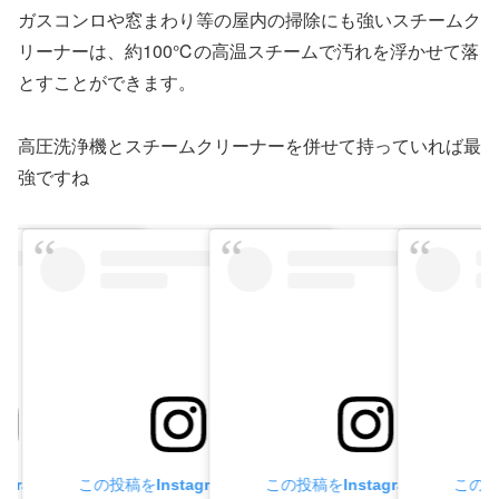
ガスコンロや窓まわり等の屋内の掃除にも強いスチームク
リーナーは、約100℃の高温スチームで汚れを浮かせて落
とすことができます。
高圧洗浄機とスチームクリーナーを併せて持っていれば最
強ですね
agramで見る
この投稿をInstagramで見る
この投稿をInstagramで見る
この投