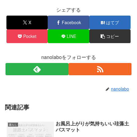
シェアする
X
Facebook
はてブ
Pocket
LINE
コピー
nanolaboをフォローする
nanolabo
関連記事
お風呂上がりが気持ちいい珪藻土
暮らし
バスマット