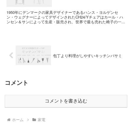
1950年にデンマークの家具デザイナーであるハンス・ヨルゲンセ
ン・ウェグナーによってデザインされたCH24/Yチェアはカール・ハ
ンセン＆サンによって生産・販売され、世界で最も売れた椅子の一つ
とされています。 皆さんもいろんなところで見かける...
包丁より料理がしやすいキッチンバサミ
コメント
コメントを書き込む
ホーム
家電