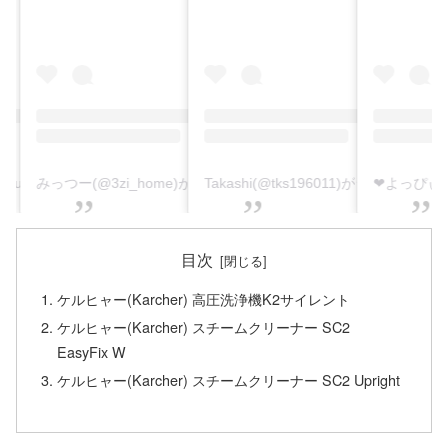
淺田襖工房(@asadafusuma)がシェアした投稿
みっつー(@3zi_home)がシェアした投稿
Takashi(@tks196011)がシェアした投稿
目次
ケルヒャー(Karcher) 高圧洗浄機K2サイレント
ケルヒャー(Karcher) スチームクリーナー SC2
EasyFix W
ケルヒャー(Karcher) スチームクリーナー SC2 Upright