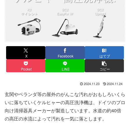
X
Facebook
はてブ
Pocket
LINE
コピー
2024.11.23
2024.11.24
玄関やベランダ等の屋外のがんこな汚れがおもしろいくら
いに落ちていくケルヒャーの高圧洗浄機は、ドイツのプロ
向け清掃器具メーカーが製造しています。水道の約40倍
の高圧の水流によって汚れを一気に落とします。