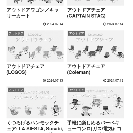
アウトドアワゴン／キャ
アウトドアチェア
リーカート
(CAPTAIN STAG)
2024.07.14
2024.07.14
アウトドア
アウトドア
アウトドアチェア
アウトドアチェア
(LOGOS)
(Coleman)
2024.07.13
2024.07.13
アウトドア
アウトドア
くつろげるハンモックチ
手軽に楽しめるバーベキ
ェア: LA SIESTA, Susabi,
ューコンロ(ガス/電気): コ