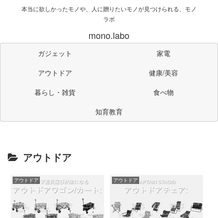
本当に欲しかったモノや、人に贈りたいモノが見つけられる、モノ
ラボ
mono.labo
ガジェット
家電
アウトドア
健康/美容
暮らし・雑貨
食べ物
知育教育
アウトドア
アウトドア
アウトドア