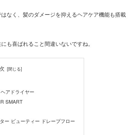
ではなく、髪のダメージを抑えるヘアケア機能も搭載
性にも喜ばれること間違いないですね。
次
hine ヘアドライヤー
ER SMART
ター ビューティー ドレープフロー