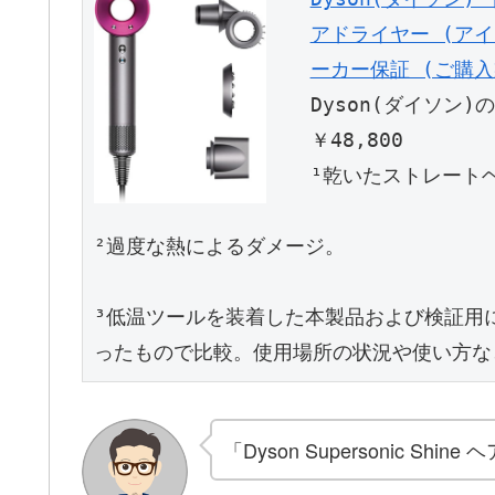
アドライヤー (アイア
ーカー保証 (ご購
Dyson(ダイソン
￥48,800
¹乾いたストレート
²過度な熱によるダメージ。
³低温ツールを装着した本製品および検証用
ったもので比較。使用場所の状況や使い方な
「Dyson Supersonic 