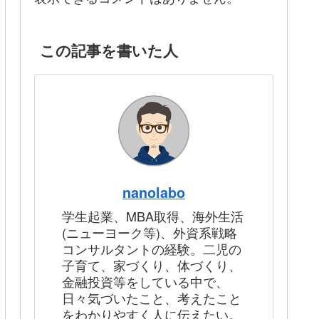
この記事を書いた人
nanolabo
学生起業、MBA取得、海外生活
(ニューヨーク等)、外資系戦略
コンサルタントの経験。二児の
子育て、家づくり、体づくり、
金融投資等をしている中で、
日々気づいたこと、考えたこと
をわかりやすく人に伝えたい。