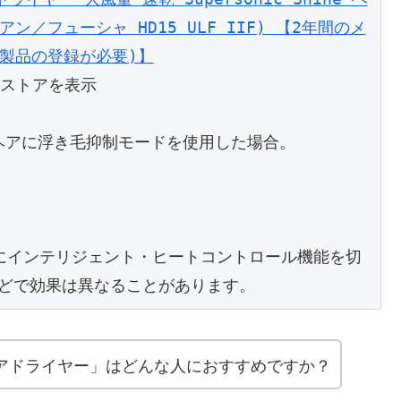
ン／フューシャ HD15 ULF IIF) 【2年間のメ
入製品の登録が必要)】
)のストアを表示
ヘアに浮き毛抑制モードを使用した場合。
にインテリジェント・ヒートコントロール機能を切
どで効果は異なることがあります。
Shine ヘアドライヤー」はどんな人におすすめですか？