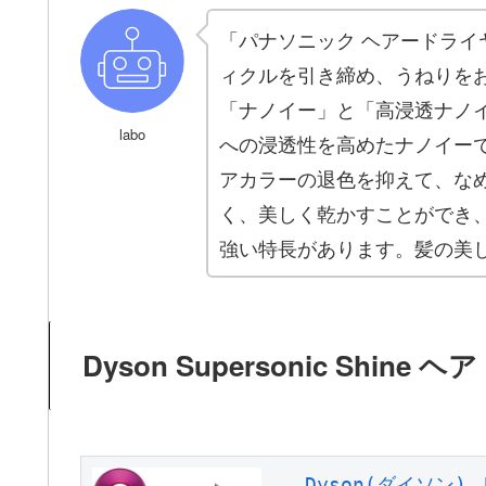
「パナソニック ヘアードライ
ィクルを引き締め、うねりを
「ナノイー」と「高浸透ナノ
labo
への浸透性を高めたナノイー
アカラーの退色を抑えて、な
く、美しく乾かすことができ
強い特長があります。髪の美
Dyson Supersonic Shine
Dyson(ダイソン) 