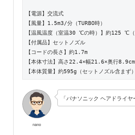
【電源】交流式
【風量】1.5m3/分（TURBO時）
【温風温度（室温30 ℃の時）】約125 ℃（
【付属品】セットノズル
【コードの長さ】約1.7m
【本体寸法】高さ22.4×幅21.6×奥行8.9cm
【本体質量】約595g（セットノズル含まず
「パナソニック ヘアドライヤ
nano